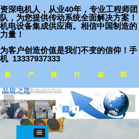
资深电机人，从业40年，专业工程师团
队，为您提供传动系统全面解决方案！
机电设备集成供应商。相信中国制造的
力量！
为客户创造价值是我们不变的信仰！手
机 13337937333
新闻资讯
产品中心
技术服务
行业应用
成功案例
联系我们
넳
넲
1
2
3