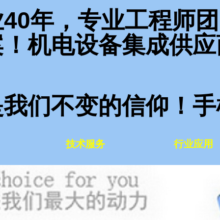
40年，专业工程师
案！机电设备集成供应
们不变的信仰！手机 1
技术服务
行业应用