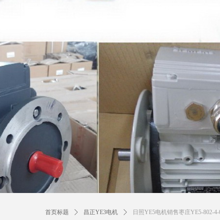
首页标题
ꄲ
昌正YE3电机
ꄲ
日照YE5电机销售枣庄YE5-802-