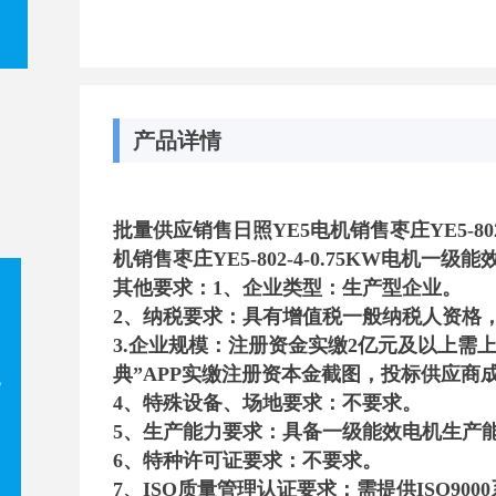
产品详情
批量供应销售日照YE5电机销售枣庄YE5-80
机销售枣庄YE5-802-4-0.75KW电机一
其他要求：1、企业类型：生产型企业。
2、纳税要求：具有增值税一般纳税人资格，
3.企业规模：注册资金实缴2亿元及以上需
典”APP实缴注册资本金截图，投标供应商
机
4、特殊设备、场地要求：不要求。
5、生产能力要求：具备一级能效电机生产
6、特种许可证要求：不要求。
7、ISO质量管理认证要求：需提供ISO9