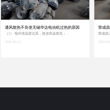
通风散热不良使无锡华达电动机过热的原因
荣成昌
那些？
（1） 电环境温度过高，使进风温度高；
荣成昌
（1）
2026-03-21
2026-03
（2） 进风口内有杂物挡住，使进风不畅，造成进风
量小；
（2）
（3） 电动机内部灰尘过多，影响散热；
（3）
（4） 风扇损坏或装反，造成无风或风量小；
（4）
（5） 未装风罩或电动机端盖内未装挡风板，造成电
动机无一定的风路；
（6） 封闭式电动机散热片缺损过多，散热面积减小