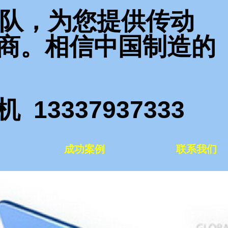
团队，为您提供传动
商。相信中国制造的
3337937333
成功案例
联系我们