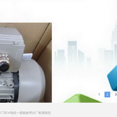
1
2
3
4-0.75KW电机一级能效带出厂检测报告