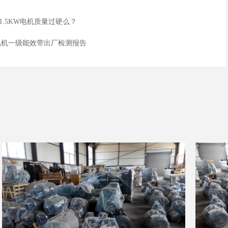
-1.5KW电机质量过硬么？
5KW电机一级能效带出厂检测报告