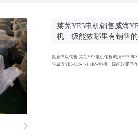
莱芜YE5电机销售威海YE5-
机一级能效哪里有销售的
批量供应销售 莱芜YE5电机销售威海YE5-90
售威海YE5-90S-4-1.1KW电机一级能效哪
ꁇ