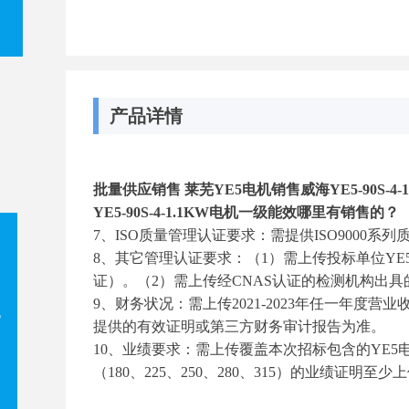
产品详情
批量供应销售 莱芜YE5电机销售威海YE5-90S-
YE5-90S-4-1.1KW电机一级能效哪里有销售的？
7、ISO质量管理认证要求：需提供ISO9000
8、其它管理认证要求：（1）需上传投标单位YE
证）。（2）需上传经CNAS认证的检测机构出具
9、财务状况：需上传2021-2023年任一年度
机
提供的有效证明或第三方财务审计报告为准。
10、业绩要求：需上传覆盖本次招标包含的YE
（180、225、250、280、315）的业绩证