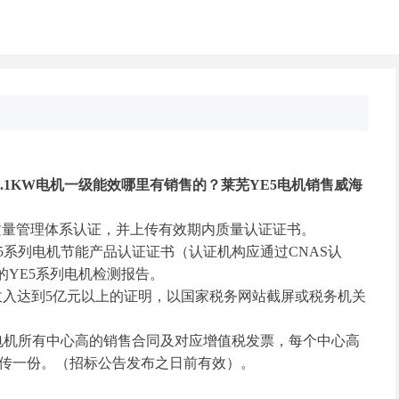
4-1.1KW电机一级能效哪里有销售的？莱芜YE5电机销售威海
系列质量管理体系认证，并上传有效期内质量认证证书。
5系列电机节能产品认证证书（认证机构应通过CNAS认
的YE5系列电机检测报告。
营业收入达到5亿元以上的证明，以国家税务网站截屏或税务机关
5电机所有中心高的销售合同及对应增值税发票，每个中心高
明至少上传一份。（招标公告发布之日前有效）。