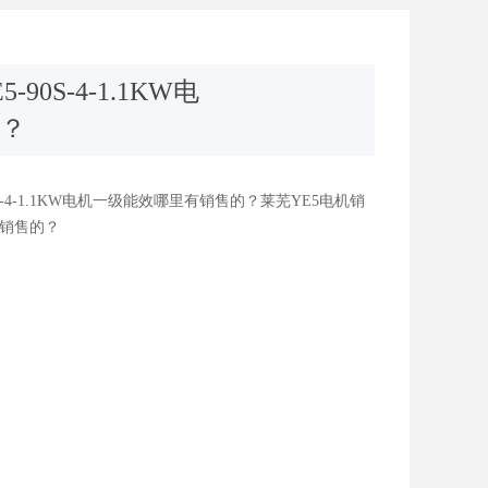
90S-4-1.1KW电
？
S-4-1.1KW电机一级能效哪里有销售的？莱芜YE5电机销
里有销售的？