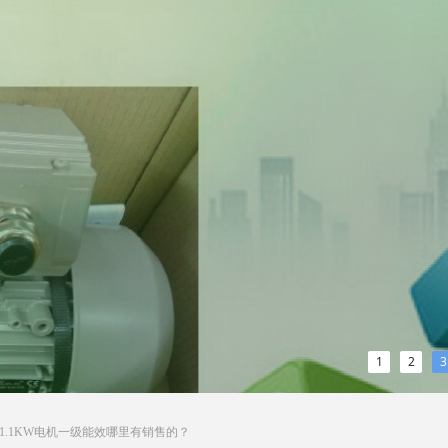
1
2
3
-4-1.1KW电机一级能效哪里有销售的？